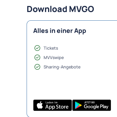
Download MVGO
Alles in einer App
Tickets
MVVswipe
Sharing-Angebote