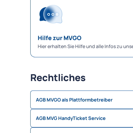
Weitere Informationen erhalten Sie hier:
log
Hilfe zur MVGO
Hier erhalten Sie Hilfe und alle Infos zu u
Rechtliches
AGB MVGO als Plattformbetreiber
AGB MVG HandyTicket Service