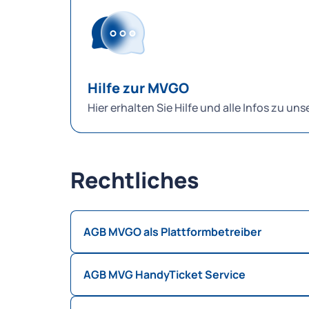
Weitere Informationen erhalten Sie hier:
log
Hilfe zur MVGO
Hier erhalten Sie Hilfe und alle Infos zu u
Rechtliches
AGB MVGO als Plattformbetreiber
AGB MVG HandyTicket Service