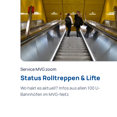
Service MVG zoom
Status Rolltreppen & Lifte
Wo hakt es aktuell? Infos aus allen 100 U-
Bahnhöfen im MVG-Netz