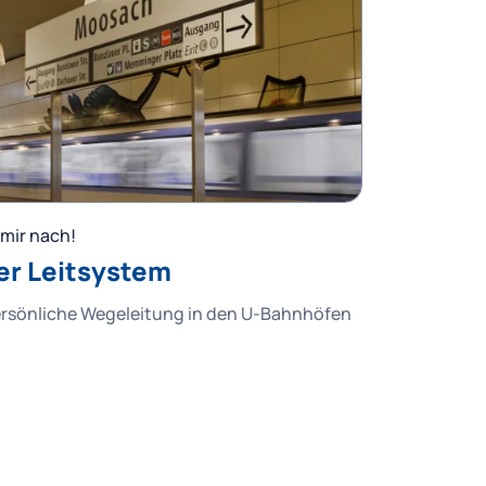
mir nach!
er Leitsystem
ersönliche Wegeleitung in den U-Bahnhöfen