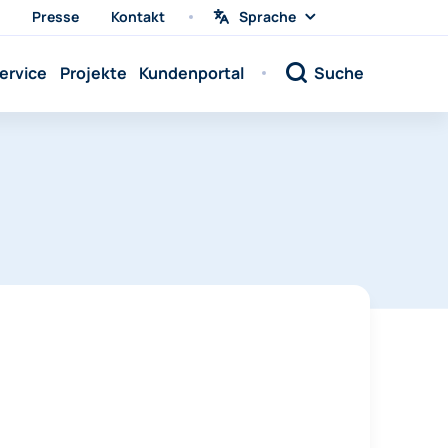
Presse
Kontakt
Sprache
Sprache
wählen
Sprache:
ervice
Projekte
Kundenportal
Suche
Sprache:
Sprache:
Sprache:
Sprache:
Sprache:
Sprache:
Sprache:
Sprache:
Sprache:
Sprache:
Sprache: