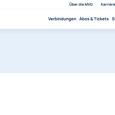
Über die MVG
Karriere
Verbindungen
Abos & Tickets
S