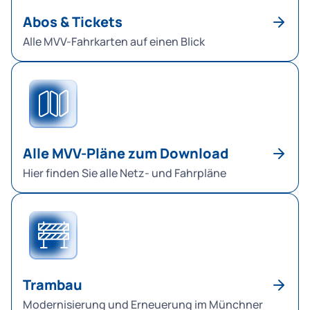
Abos & Tickets
Alle MVV-Fahrkarten auf einen Blick
Alle MVV-Pläne zum Download
Hier finden Sie alle Netz- und Fahrpläne
Trambau
Modernisierung und Erneuerung im Münchner