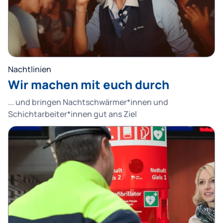
Nachtlinien
Wir machen mit euch durch
... und bringen Nachtschwärmer*innen und
Schichtarbeiter*innen gut ans Ziel