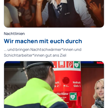
Nachtlinien
Wir machen mit euch durch
... und bringen Nachtschwärmer*innen und
Schichtarbeiter*innen gut ans Ziel