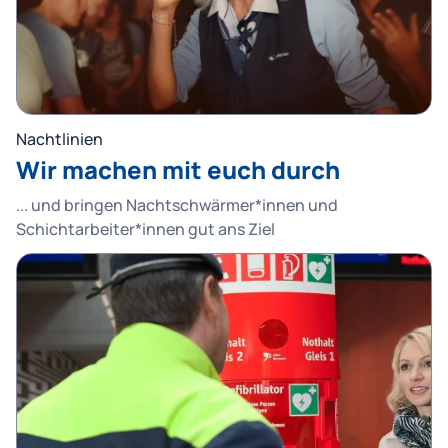
Nachtlinien
Wir machen mit euch durch
... und bringen Nachtschwärmer*innen und
Schichtarbeiter*innen gut ans Ziel