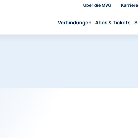
Über die MVG
Karriere
Verbindungen
Abos & Tickets
S