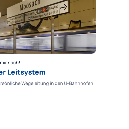
mir nach!
er Leitsystem
ersönliche Wegeleitung in den U-Bahnhöfen