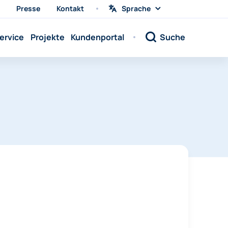
Presse
Kontakt
Sprache
Sprache
wählen
Sprache:
ervice
Projekte
Kundenportal
Suche
Sprache:
Sprache:
Sprache:
Sprache:
Sprache:
Sprache:
Sprache:
Sprache:
Sprache:
Sprache:
Sprache: