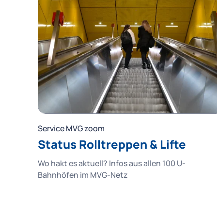
Service MVG zoom
Status Rolltreppen & Lifte
Wo hakt es aktuell? Infos aus allen 100 U-
Bahnhöfen im MVG-Netz