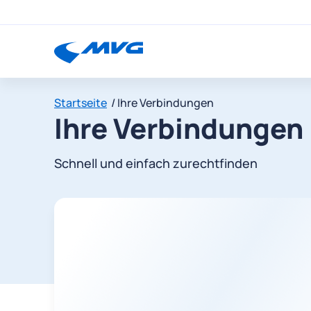
Startseite
Ihre Verbindungen
Ihre Verbindungen
Schnell und einfach zurechtfinden