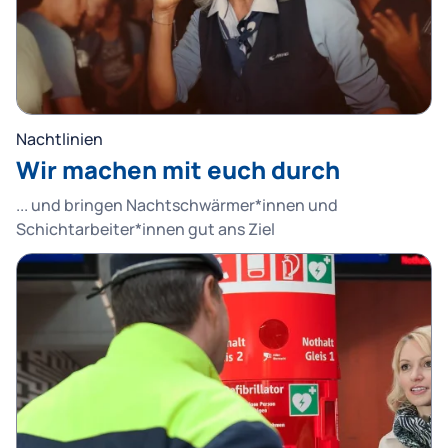
Nachtlinien
Wir machen mit euch durch
... und bringen Nachtschwärmer*innen und
Schichtarbeiter*innen gut ans Ziel