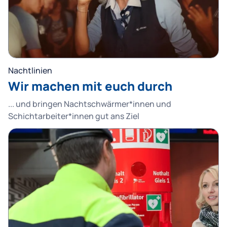
Nachtlinien
Wir machen mit euch durch
... und bringen Nachtschwärmer*innen und
Schichtarbeiter*innen gut ans Ziel