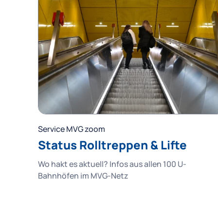
Service MVG zoom
Status Rolltreppen & Lifte
Wo hakt es aktuell? Infos aus allen 100 U-
Bahnhöfen im MVG-Netz