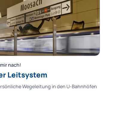
mir nach!
er Leitsystem
ersönliche Wegeleitung in den U-Bahnhöfen