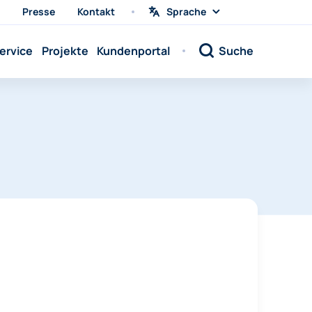
Presse
Kontakt
Sprache
Sprache
wählen
Sprache:
ervice
Projekte
Kundenportal
Suche
Sprache:
Sprache:
Sprache:
Sprache:
Sprache:
Sprache:
Sprache:
Sprache:
Sprache:
Sprache:
Sprache: