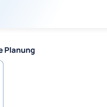
re Planung