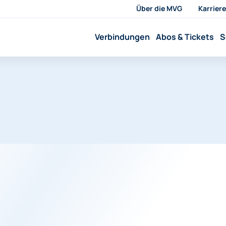
Über die MVG
Karriere
Verbindungen
Abos & Tickets
S