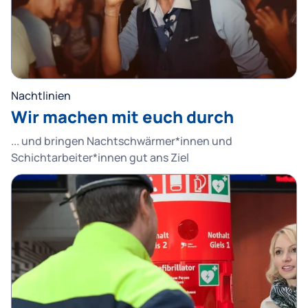
Nachtlinien
Wir machen mit euch durch
... und bringen Nachtschwärmer*innen und
Schichtarbeiter*innen gut ans Ziel