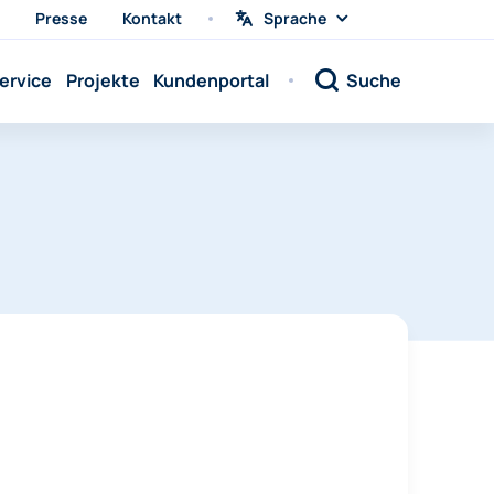
Presse
Kontakt
Sprache
Sprache
wählen
Sprache:
ervice
Projekte
Kundenportal
Suche
Sprache:
Sprache:
Sprache:
Sprache:
Sprache:
Sprache:
Sprache:
Sprache:
Sprache:
Sprache:
Sprache: