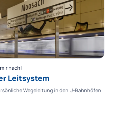
mir nach!
er Leitsystem
ersönliche Wegeleitung in den U-Bahnhöfen