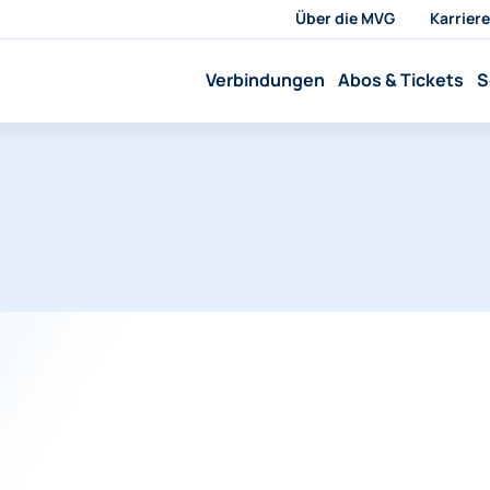
Über die MVG
Karriere
Verbindungen
Abos & Tickets
S