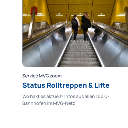
Service MVG zoom
Status Rolltreppen & Lifte
Wo hakt es aktuell? Infos aus allen 100 U-
Bahnhöfen im MVG-Netz