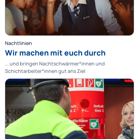
Nachtlinien
Wir machen mit euch durch
... und bringen Nachtschwärmer*innen und
Schichtarbeiter*innen gut ans Ziel