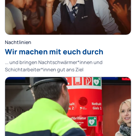
Nachtlinien
Wir machen mit euch durch
... und bringen Nachtschwärmer*innen und
Schichtarbeiter*innen gut ans Ziel