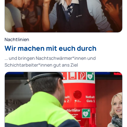
Nachtlinien
Wir machen mit euch durch
... und bringen Nachtschwärmer*innen und
Schichtarbeiter*innen gut ans Ziel