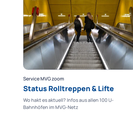
Service MVG zoom
Status Rolltreppen & Lifte
Wo hakt es aktuell? Infos aus allen 100 U-
Bahnhöfen im MVG-Netz