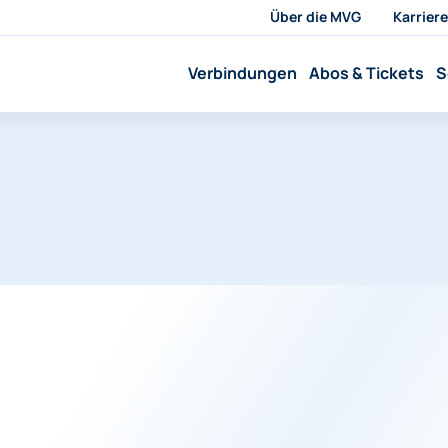
Über die MVG
Karriere
Verbindungen
Abos & Tickets
S