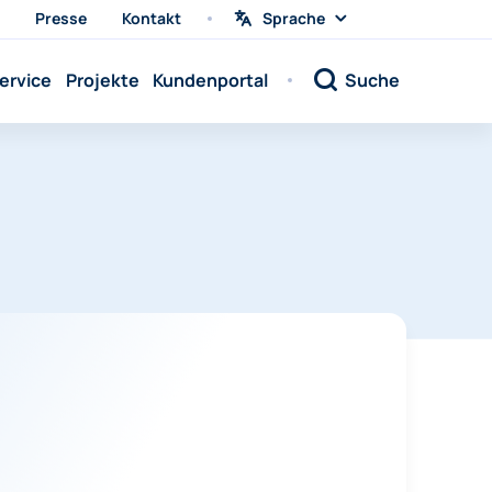
Presse
Kontakt
Sprache
Sprache
wählen
Sprache:
ervice
Projekte
Kundenportal
Suche
Sprache:
Sprache:
Sprache:
Sprache:
Sprache:
Sprache:
Sprache:
Sprache:
Sprache:
Sprache:
Sprache: