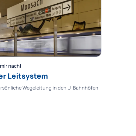
mir nach!
er Leitsystem
ersönliche Wegeleitung in den U-Bahnhöfen