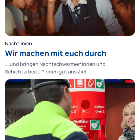
Nachtlinien
Wir machen mit euch durch
... und bringen Nachtschwärmer*innen und
Schichtarbeiter*innen gut ans Ziel