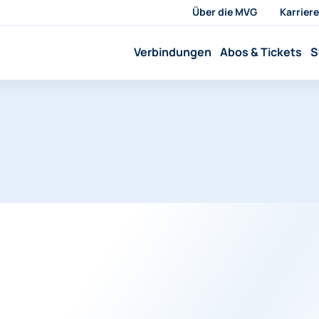
Über die MVG
Karriere
Verbindungen
Abos & Tickets
S