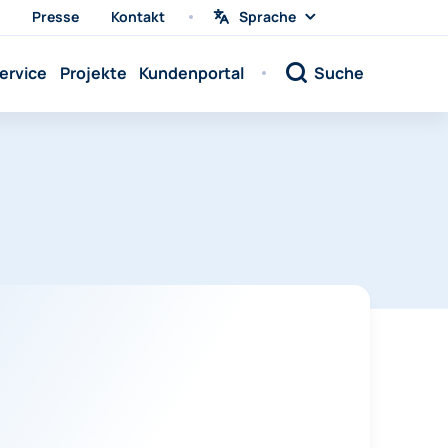
Presse
Kontakt
Sprache
Sprache
wählen
Sprache:
ervice
Projekte
Kundenportal
Suche
Sprache:
Sprache:
Sprache:
Sprache:
Sprache:
Sprache:
Sprache:
Sprache:
Sprache:
Sprache:
Sprache: