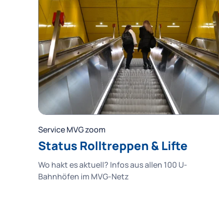
Service MVG zoom
Status Rolltreppen & Lifte
Wo hakt es aktuell? Infos aus allen 100 U-
Bahnhöfen im MVG-Netz