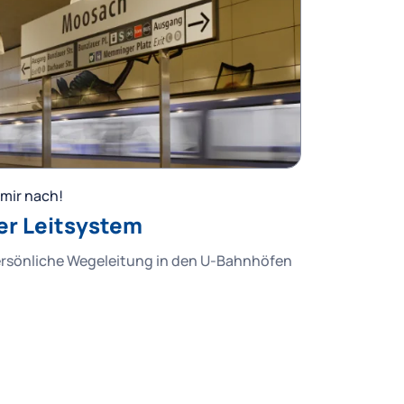
mir nach!
er Leitsystem
ersönliche Wegeleitung in den U-Bahnhöfen