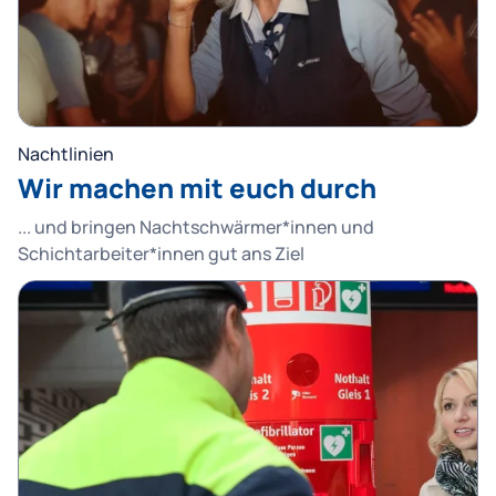
Nachtlinien
Wir machen mit euch durch
... und bringen Nachtschwärmer*innen und
Schichtarbeiter*innen gut ans Ziel