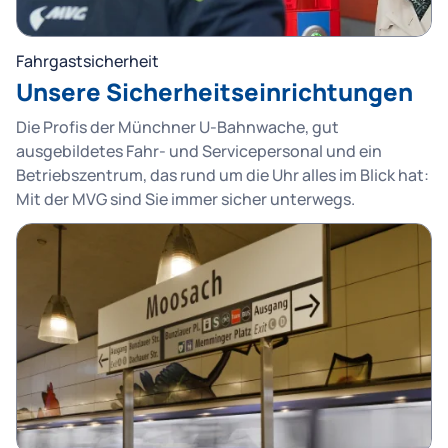
Fahrgastsicherheit
Unsere Sicherheitseinrichtungen
Die Profis der Münchner U-Bahnwache, gut
ausgebildetes Fahr- und Servicepersonal und ein
Betriebszentrum, das rund um die Uhr alles im Blick hat:
Mit der MVG sind Sie immer sicher unterwegs.