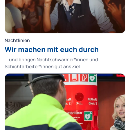
Nachtlinien
Wir machen mit euch durch
... und bringen Nachtschwärmer*innen und
Schichtarbeiter*innen gut ans Ziel