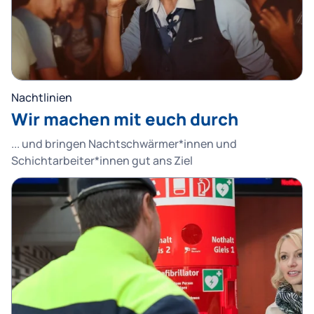
Nachtlinien
Wir machen mit euch durch
... und bringen Nachtschwärmer*innen und
Schichtarbeiter*innen gut ans Ziel