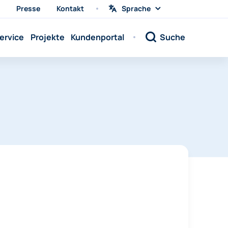
Presse
Kontakt
Sprache
Sprache
wählen
Sprache:
ervice
Projekte
Kundenportal
Suche
Sprache:
Sprache:
Sprache:
Sprache:
Sprache:
Sprache:
Sprache:
Sprache:
Sprache:
Sprache:
Sprache: