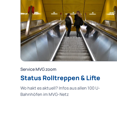
Service MVG zoom
Status Rolltreppen & Lifte
Wo hakt es aktuell? Infos aus allen 100 U-
Bahnhöfen im MVG-Netz