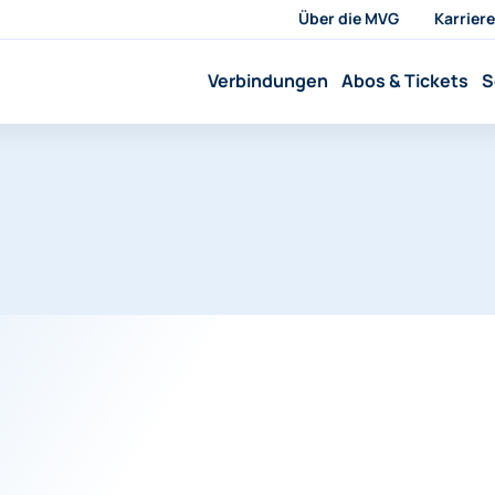
Über die MVG
Karriere
Verbindungen
Abos & Tickets
S