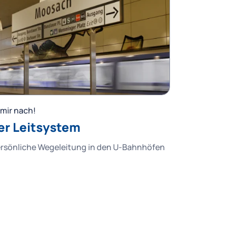
mir nach!
er Leitsystem
ersönliche Wegeleitung in den U-Bahnhöfen