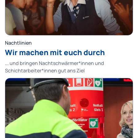
Nachtlinien
Wir machen mit euch durch
... und bringen Nachtschwärmer*innen und
Schichtarbeiter*innen gut ans Ziel