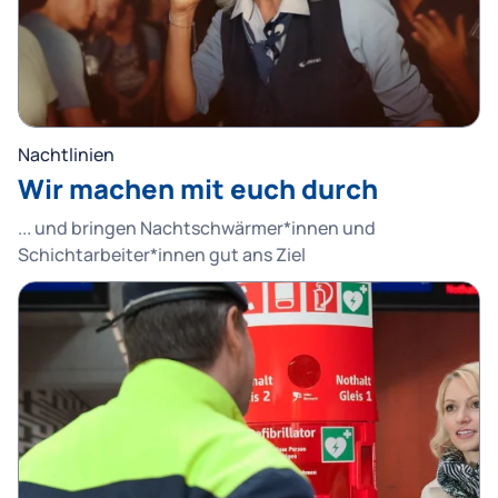
Nachtlinien
Wir machen mit euch durch
... und bringen Nachtschwärmer*innen und
Schichtarbeiter*innen gut ans Ziel