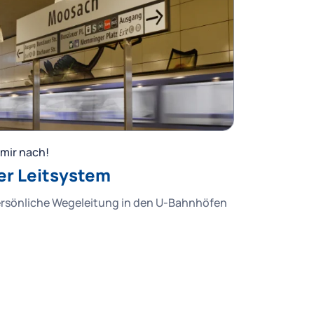
mir nach!
er Leitsystem
ersönliche Wegeleitung in den U-Bahnhöfen