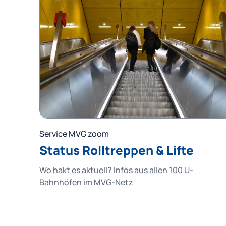
Service MVG zoom
Status Rolltreppen & Lifte
Wo hakt es aktuell? Infos aus allen 100 U-
Bahnhöfen im MVG-Netz