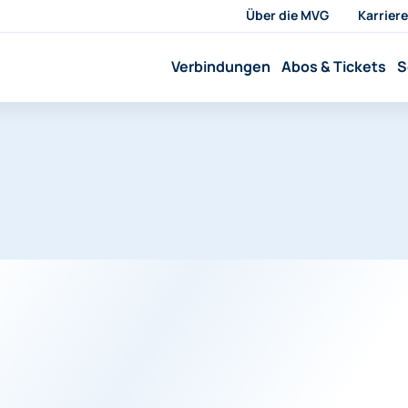
Über die MVG
Karriere
Verbindungen
Abos & Tickets
S