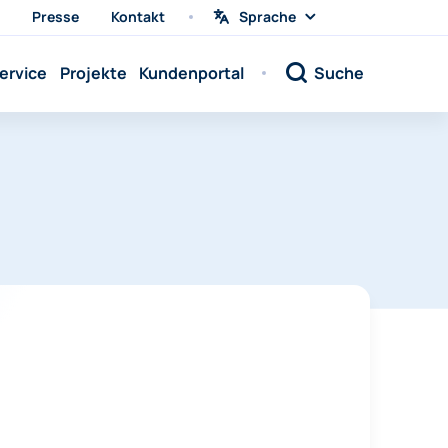
Presse
Kontakt
Sprache
Sprache
wählen
Sprache:
ervice
Projekte
Kundenportal
Suche
Sprache:
Sprache:
Sprache:
Sprache:
Sprache:
Sprache:
Sprache:
Sprache:
Sprache:
Sprache:
Sprache: