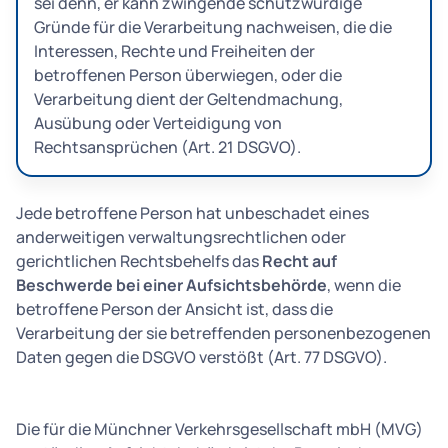
sei denn, er kann zwingende schutzwürdige
Gründe für die Verarbeitung nachweisen, die die
Interessen, Rechte und Freiheiten der
betroffenen Person überwiegen, oder die
Verarbeitung dient der Geltendmachung,
Ausübung oder Verteidigung von
Rechtsansprüchen (Art. 21 DSGVO).
Jede betroffene Person hat unbeschadet eines
anderweitigen verwaltungsrechtlichen oder
gerichtlichen Rechtsbehelfs das
Recht auf
Beschwerde bei einer Aufsichtsbehörde
, wenn die
betroffene Person der Ansicht ist, dass die
Verarbeitung der sie betreffenden personenbezogenen
Daten gegen die DSGVO verstößt (Art. 77 DSGVO).
Die für die Münchner Verkehrsgesellschaft mbH (MVG)