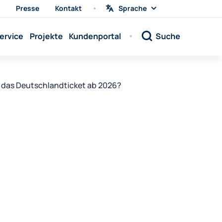
Presse
Kontakt
Sprache
Sprache
wählen
Sprache:
ervice
Projekte
Kundenportal
Suche
Sprache:
Sprache:
Sprache:
 das Deutschlandticket ab 2026?
Sprache:
Sprache:
Sprache:
Sprache:
Sprache:
Sprache:
Sprache:
Sprache: