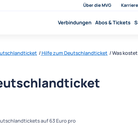
Über die MVG
Karriere
Verbindungen
Abos & Tickets
S
utschlandticket
Hilfe zum Deutschlandticket
Was kostet
eutschlandticket
eutschlandtickets auf 63 Euro pro