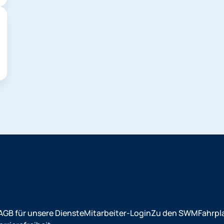
AGB für unsere Dienste
Mitarbeiter-Login
Zu den SWM
Fahrpl