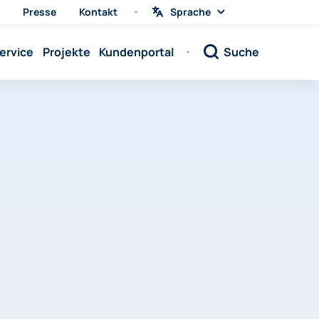
Presse
Kontakt
Sprache
Sprache
wählen
Sprache:
ervice
Projekte
Kundenportal
Suche
Sprache:
Sprache:
Sprache:
Sprache:
Sprache:
Sprache:
Sprache:
Sprache:
Sprache:
Sprache:
Sprache: