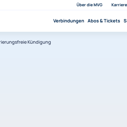
Über die MVG
Karriere
Verbindungen
Abos & Tickets
S
rierungsfreie Kündigung