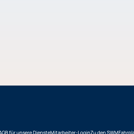
AGB für unsere Dienste
Mitarbeiter-Login
Zu den SWM
Fahrpl