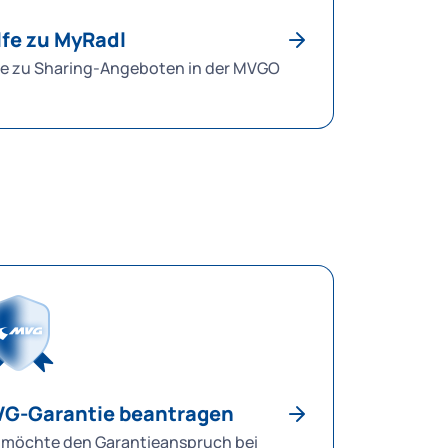
lfe zu MyRadl
fe zu Sharing-Angeboten in der MVGO
G-Garantie beantragen
 möchte den Garantieanspruch bei