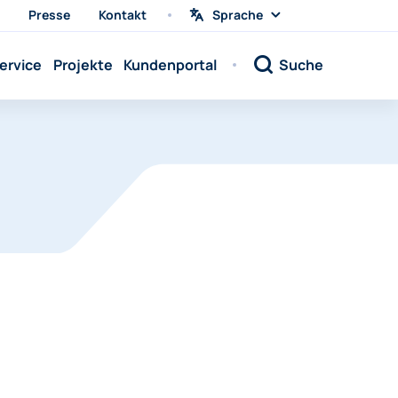
Presse
Kontakt
Sprache
Sprache
wählen
Sprache:
ervice
Projekte
Kundenportal
Suche
Sprache:
Sprache:
Sprache:
Sprache:
Sprache:
Sprache:
Sprache:
Sprache:
Sprache:
Sprache:
Sprache: