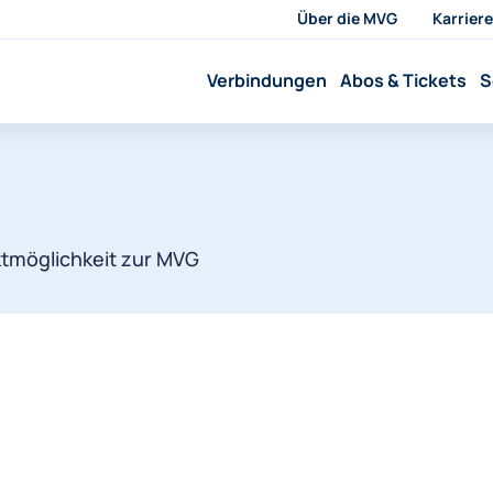
Über die MVG
Karriere
Verbindungen
Abos & Tickets
S
aktmöglichkeit zur MVG