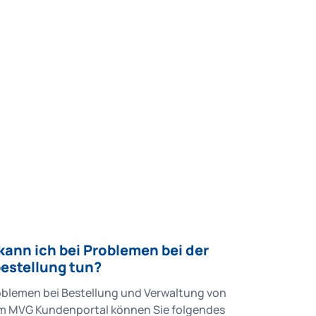
kann ich bei Problemen bei der
estellung tun?
oblemen bei Bestellung und Verwaltung von
m MVG Kundenportal können Sie folgendes