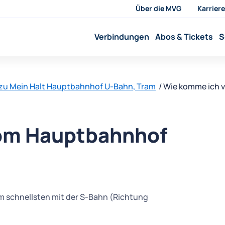
Über die MVG
Karriere
Verbindungen
Abos & Tickets
S
zu Mein Halt Hauptbahnhof U-Bahn, Tram
Wie komme ich 
om Hauptbahnhof
schnellsten mit der S-Bahn (Richtung