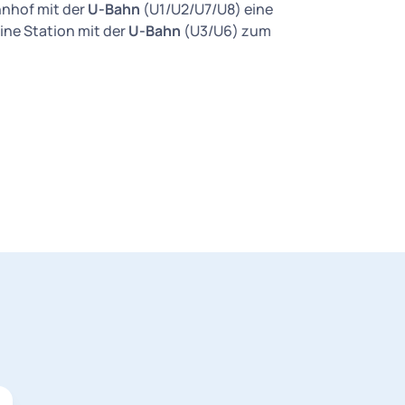
hnhof mit der
U-Bahn
(U1/U2/U7/U8) eine
ine Station mit der
U-Bahn
(U3/U6) zum