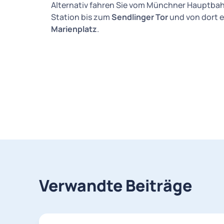
Alternativ fahren Sie vom Münchner Hauptba
Station bis zum
Sendlinger Tor
und von dort e
Marienplatz
.
Verwandte Beiträge