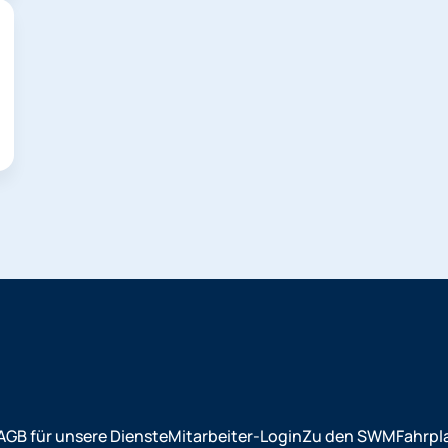
AGB für unsere Dienste
Mitarbeiter-Login
Zu den SWM
Fahrpl