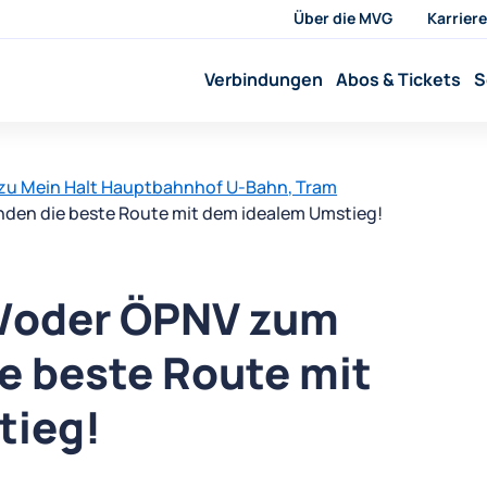
Über die MVG
Karriere
Verbindungen
Abos & Tickets
S
zu Mein Halt Hauptbahnhof U-Bahn, Tram
nden die beste Route mit dem idealem Umstieg!
d/oder ÖPNV zum
ie beste Route mit
tieg!