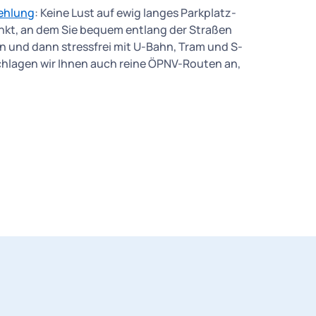
ehlung
: Keine Lust auf ewig langes Parkplatz-
kt, an dem Sie bequem entlang der Straßen
n und dann stressfrei mit U-Bahn, Tram und S-
chlagen wir Ihnen auch reine ÖPNV-Routen an,