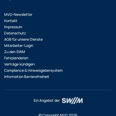
MVG-Newsletter
Kontakt
Impressum
Datenschutz
AGB für unsere Dienste
Mitarbeiter-Login
Zu den SWM
Fahrplandaten
Verträge kündigen
Compliance & Hinweisgebersystem
Information Barrierefreiheit
Ein Angebot der
© Copyright MVG 2026