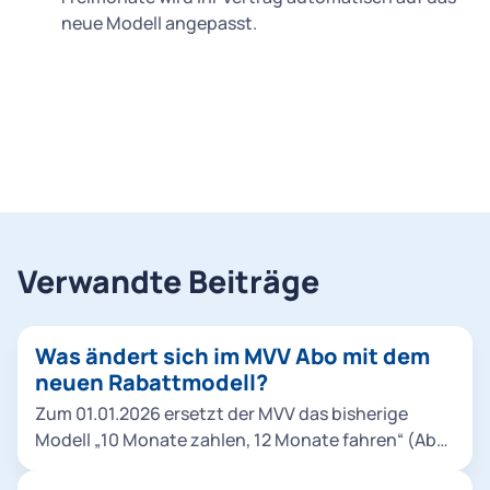
neue Modell angepasst.
Verwandte Beiträge
Was ändert sich im MVV Abo mit dem
neuen Rabattmodell?
Zum 01.01.2026 ersetzt der MVV das bisherige
Modell „10 Monate zahlen, 12 Monate fahren“ (Abo,
Abo 9Uhr, Abo 65) durch ein neues System mit