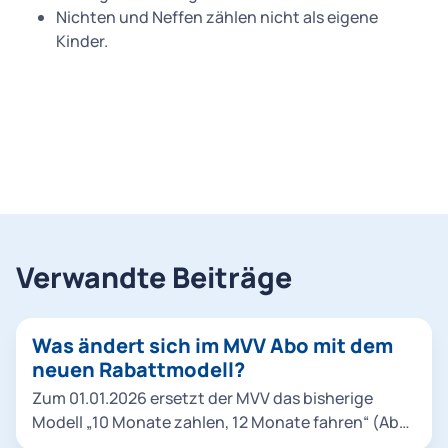
Nichten und Neffen zählen nicht als eigene
Kinder.
Verwandte Beiträge
Was ändert sich im MVV Abo mit dem
neuen Rabattmodell?
Zum 01.01.2026 ersetzt der MVV das bisherige
Modell „10 Monate zahlen, 12 Monate fahren“ (Abo,
Abo 9Uhr, Abo 65) durch ein neues System mit