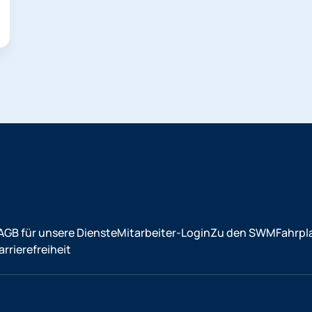
AGB für unsere Dienste
Mitarbeiter-Login
Zu den SWM
Fahrpl
rrierefreiheit