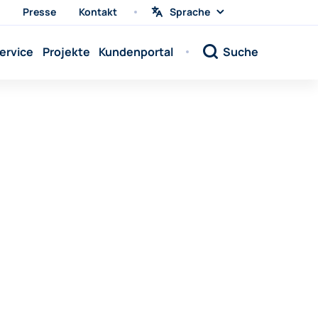
Presse
Kontakt
Sprache
Sprache
wählen
Sprache:
ervice
Projekte
Kundenportal
Suche
Sprache:
Sprache:
Sprache:
Sprache:
Sprache:
Sprache:
Sprache:
Sprache:
Sprache:
Sprache:
Sprache: