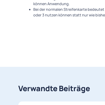
können Anwendung.
Bei der normalen Streifenkarte bedeutet d
oder 3 nutzen können statt nur wie bishe
Verwandte Beiträge