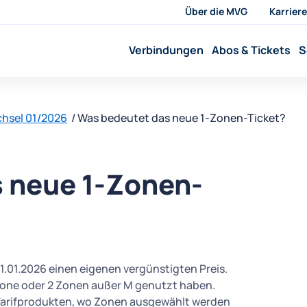
Über die MVG
Karriere
Verbindungen
Abos & Tickets
S
hsel 01/2026
Was bedeutet das neue 1-Zonen-Ticket?
 neue 1-Zonen-
01.01.2026 einen eigenen vergünstigten Preis.
1 Zone oder 2 Zonen außer M genutzt haben.
V-Tarifprodukten, wo Zonen ausgewählt werden