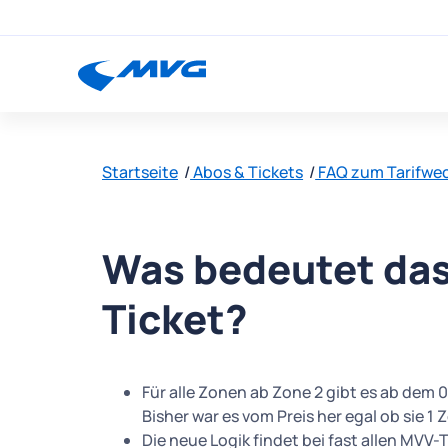
Startseite
Abos & Tickets
FAQ zum Tarifwec
Was bedeutet das
Ticket?
Für alle Zonen ab Zone 2 gibt es ab dem 
Bisher war es vom Preis her egal ob sie 
Die neue Logik findet bei fast allen MV