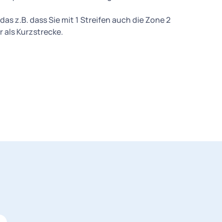
as z.B. dass Sie mit 1 Streifen auch die Zone 2
r als Kurzstrecke.