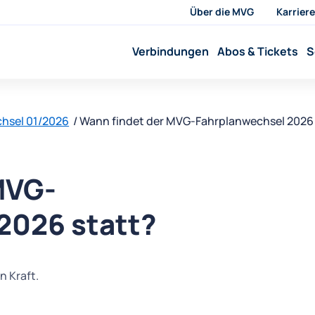
Über die MVG
Karriere
Verbindungen
Abos & Tickets
S
hsel 01/2026
Wann findet der MVG-Fahrplanwechsel 2026 
MVG-
2026 statt?
n Kraft.