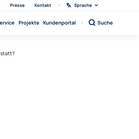
Presse
Kontakt
Sprache
Sprache
wählen
Sprache:
ervice
Projekte
Kundenportal
Suche
Sprache:
Sprache:
Sprache:
statt?
Sprache:
Sprache:
Sprache:
Sprache:
Sprache:
Sprache:
Sprache:
Sprache: