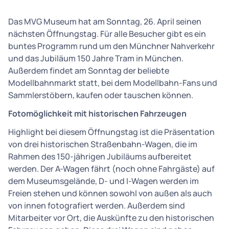
Das MVG Museum hat am Sonntag, 26. April seinen
nächsten Öffnungstag. Für alle Besucher gibt es ein
buntes Programm rund um den Münchner Nahverkehr
und das Jubiläum 150 Jahre Tram in München.
Außerdem findet am Sonntag der beliebte
Modellbahnmarkt statt, bei dem Modellbahn-Fans und
Sammlerstöbern, kaufen oder tauschen können.
Fotomöglichkeit mit historischen Fahrzeugen
Highlight bei diesem Öffnungstag ist die Präsentation
von drei historischen Straßenbahn-Wagen, die im
Rahmen des 150-jährigen Jubiläums aufbereitet
werden. Der A-Wagen fährt (noch ohne Fahrgäste) auf
dem Museumsgelände, D- und I-Wagen werden im
Freien stehen und können sowohl von außen als auch
von innen fotografiert werden. Außerdem sind
Mitarbeiter vor Ort, die Auskünfte zu den historischen