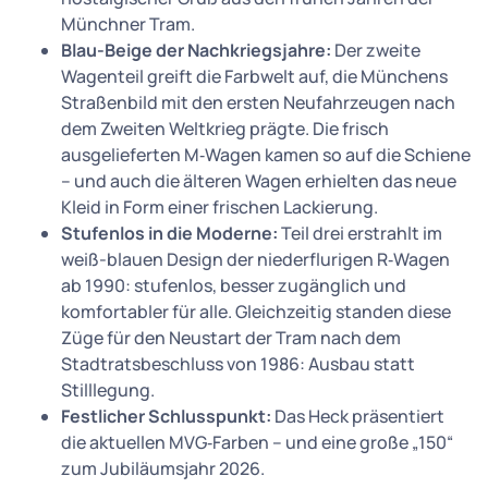
Münchner Tram.
Blau-Beige der Nachkriegsjahre:
Der zweite
Wagenteil greift die Farbwelt auf, die Münchens
Straßenbild mit den ersten Neufahrzeugen nach
dem Zweiten Weltkrieg prägte. Die frisch
ausgelieferten M‑Wagen kamen so auf die Schiene
– und auch die älteren Wagen erhielten das neue
Kleid in Form einer frischen Lackierung.
Stufenlos in die Moderne:
Teil drei erstrahlt im
weiß-blauen Design der niederflurigen R‑Wagen
ab 1990: stufenlos, besser zugänglich und
komfortabler für alle. Gleichzeitig standen diese
Züge für den Neustart der Tram nach dem
Stadtratsbeschluss von 1986: Ausbau statt
Stilllegung.
Festlicher Schlusspunkt:
Das Heck präsentiert
die aktuellen MVG‑Farben – und eine große „150“
zum Jubiläumsjahr 2026.