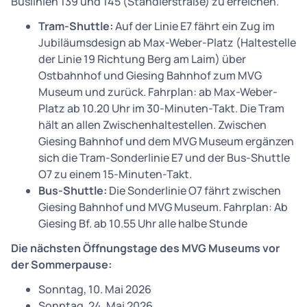
Buslinien 139 und 145 (Ständlerstraße) zu erreichen.
Tram-Shuttle:
Auf der Linie E7 fährt ein Zug im
Jubiläumsdesign ab Max-Weber-Platz (Haltestelle
der Linie 19 Richtung Berg am Laim) über
Ostbahnhof und Giesing Bahnhof zum MVG
Museum und zurück. Fahrplan: ab Max-Weber-
Platz ab 10.20 Uhr im 30-Minuten-Takt. Die Tram
hält an allen Zwischenhaltestellen. Zwischen
Giesing Bahnhof und dem MVG Museum ergänzen
sich die Tram-Sonderlinie E7 und der Bus-Shuttle
O7 zu einem 15-Minuten-Takt.
Bus-Shuttle:
Die Sonderlinie O7 fährt zwischen
Giesing Bahnhof und MVG Museum. Fahrplan: Ab
Giesing Bf. ab 10.55 Uhr alle halbe Stunde
Die nächsten Öffnungstage des MVG Museums vor
der Sommerpause:
Sonntag, 10. Mai 2026
Sonntag, 24. Mai 2026