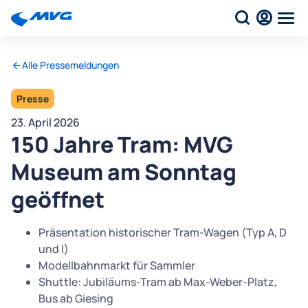
Alle Pressemeldungen
Presse
23. April 2026
150 Jahre Tram: MVG
Museum am Sonntag
geöffnet
Präsentation historischer Tram-Wagen (Typ A, D
und I)
Modellbahnmarkt für Sammler
Shuttle: Jubiläums-Tram ab Max-Weber-Platz,
Bus ab Giesing