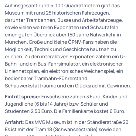
Auf insgesamt rund 5.000 Quadratmetern gibt das
Museum mit rund 25 historischen Fahrzeugen,
darunter Trambahnen, Busse und Arbeitsfahrzeuge,
sowie vielen weiteren Exponaten und Schautafeln
einen guten Überblick über 150 Jahre Nahverkehr in
München. Große und kleine ÖPNV-Fans haben die
Möglichkeit, Technik und Geschichte hautnah zu
erleben. Zu den interaktiven Exponaten zählen ein U-
Bahn- und ein Bus-Fahrsimulator, ein elektronischer
Liniennetzplan, ein elektronisches Weichenspiel, ein
bedienbarer Trambahn-Führerstand,
Schauwerkstatträume und ein Glücksrad mit Gewinnen.
Eintrittspreise
: Erwachsene zahlen 3 Euro, Kinder und
Jugendliche (6 bis 14 Jahre) bzw. Schüler und
Studenten 2,50 Euro. Die Familienkarte kostet 6 Euro.
Anfahrt
: Das MVG Museum ist in der Ständlerstraße 20.
Es ist mit der Tram 18 (Schwanseestraße) sowie den