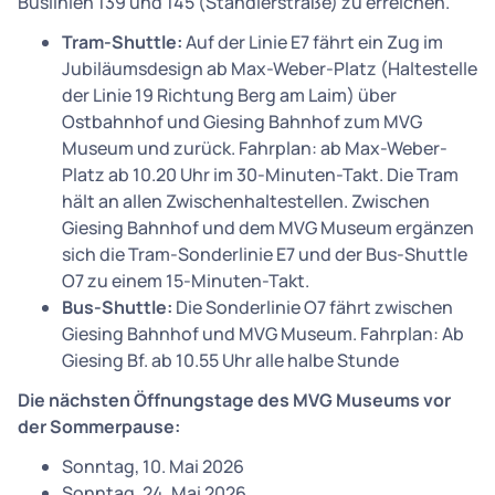
Buslinien 139 und 145 (Ständlerstraße) zu erreichen.
Tram-Shuttle:
Auf der Linie E7 fährt ein Zug im
Jubiläumsdesign ab Max-Weber-Platz (Haltestelle
der Linie 19 Richtung Berg am Laim) über
Ostbahnhof und Giesing Bahnhof zum MVG
Museum und zurück. Fahrplan: ab Max-Weber-
Platz ab 10.20 Uhr im 30-Minuten-Takt. Die Tram
hält an allen Zwischenhaltestellen. Zwischen
Giesing Bahnhof und dem MVG Museum ergänzen
sich die Tram-Sonderlinie E7 und der Bus-Shuttle
O7 zu einem 15-Minuten-Takt.
Bus-Shuttle:
Die Sonderlinie O7 fährt zwischen
Giesing Bahnhof und MVG Museum. Fahrplan: Ab
Giesing Bf. ab 10.55 Uhr alle halbe Stunde
Die nächsten Öffnungstage des MVG Museums vor
der Sommerpause:
Sonntag, 10. Mai 2026
Sonntag, 24. Mai 2026