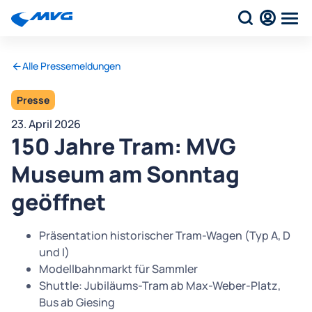
Alle Pressemeldungen
Presse
23. April 2026
150 Jahre Tram: MVG
Museum am Sonntag
geöffnet
Präsentation historischer Tram-Wagen (Typ A, D
und I)
Modellbahnmarkt für Sammler
Shuttle: Jubiläums-Tram ab Max-Weber-Platz,
Bus ab Giesing