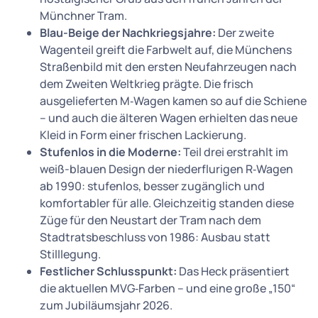
Münchner Tram.
Blau-Beige der Nachkriegsjahre:
Der zweite
Wagenteil greift die Farbwelt auf, die Münchens
Straßenbild mit den ersten Neufahrzeugen nach
dem Zweiten Weltkrieg prägte. Die frisch
ausgelieferten M‑Wagen kamen so auf die Schiene
– und auch die älteren Wagen erhielten das neue
Kleid in Form einer frischen Lackierung.
Stufenlos in die Moderne:
Teil drei erstrahlt im
weiß-blauen Design der niederflurigen R‑Wagen
ab 1990: stufenlos, besser zugänglich und
komfortabler für alle. Gleichzeitig standen diese
Züge für den Neustart der Tram nach dem
Stadtratsbeschluss von 1986: Ausbau statt
Stilllegung.
Festlicher Schlusspunkt:
Das Heck präsentiert
die aktuellen MVG‑Farben – und eine große „150“
zum Jubiläumsjahr 2026.