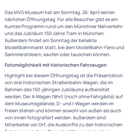
Das MVG Museum hat am Sonntag, 26. April seinen
nächsten Öffnungstag. Für alle Besucher gibt es ein
buntes Programm rund um den Münchner Nahverkehr
und das Jubiläum 150 Jahre Tram in München.
Außerdem findet am Sonntag der beliebte
Modellbahnmarkt statt, bei dem Modellbahn-Fans und
Sammlerstöbern, kaufen oder tauschen können.
Fotomöglichkeit mit historischen Fahrzeugen
Highlight bei diesem Öffnungstag ist die Präsentation
von drei historischen Straßenbahn-Wagen, die im
Rahmen des 150-jährigen Jubiläums aufbereitet
werden. Der A-Wagen fährt (noch ohne Fahrgäste) auf
dem Museumsgelände, D- und I-Wagen werden im
Freien stehen und können sowohl von außen als auch
von innen fotografiert werden. Außerdem sind
Mitarbeiter vor Ort, die Auskünfte zu den historischen