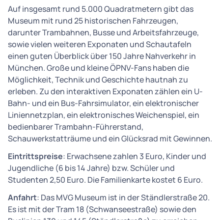
Auf insgesamt rund 5.000 Quadratmetern gibt das
Museum mit rund 25 historischen Fahrzeugen,
darunter Trambahnen, Busse und Arbeitsfahrzeuge,
sowie vielen weiteren Exponaten und Schautafeln
einen guten Überblick über 150 Jahre Nahverkehr in
München. Große und kleine ÖPNV-Fans haben die
Möglichkeit, Technik und Geschichte hautnah zu
erleben. Zu den interaktiven Exponaten zählen ein U-
Bahn- und ein Bus-Fahrsimulator, ein elektronischer
Liniennetzplan, ein elektronisches Weichenspiel, ein
bedienbarer Trambahn-Führerstand,
Schauwerkstatträume und ein Glücksrad mit Gewinnen.
Eintrittspreise
: Erwachsene zahlen 3 Euro, Kinder und
Jugendliche (6 bis 14 Jahre) bzw. Schüler und
Studenten 2,50 Euro. Die Familienkarte kostet 6 Euro.
Anfahrt
: Das MVG Museum ist in der Ständlerstraße 20.
Es ist mit der Tram 18 (Schwanseestraße) sowie den