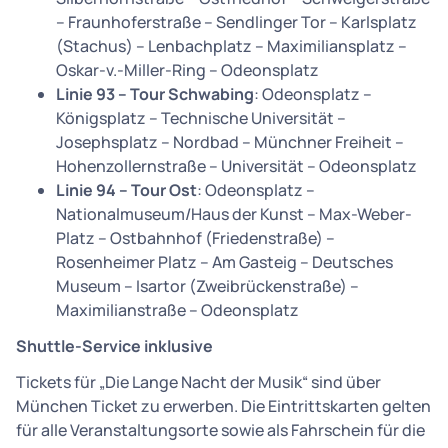
– Fraunhoferstraße – Sendlinger Tor – Karlsplatz
(Stachus) – Lenbachplatz – Maximiliansplatz –
Oskar-v.-Miller-Ring – Odeonsplatz
Linie 93 – Tour Schwabing
: Odeonsplatz –
Königsplatz – Technische Universität –
Josephsplatz – Nordbad – Münchner Freiheit –
Hohenzollernstraße – Universität – Odeonsplatz
Linie 94 – Tour Ost
: Odeonsplatz –
Nationalmuseum/Haus der Kunst – Max-Weber-
Platz – Ostbahnhof (Friedenstraße) –
Rosenheimer Platz – Am Gasteig – Deutsches
Museum – Isartor (Zweibrückenstraße) –
Maximilianstraße – Odeonsplatz
Shuttle-Service inklusive
Tickets für „Die Lange Nacht der Musik“ sind über
München Ticket zu erwerben. Die Eintrittskarten gelten
für alle Veranstaltungsorte sowie als Fahrschein für die