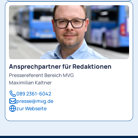
Ansprechpartner für Redaktionen
Pressereferent Bereich MVG
Maximilian Kaltner
089 2361-6042
presse@mvg.de
zur Webseite