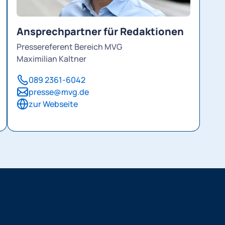
Ansprechpartner für Redaktionen
Pressereferent Bereich MVG
Maximilian Kaltner
089 2361-6042
presse@mvg.de
zur Webseite