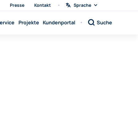
Presse
Kontakt
Sprache
Sprache
wählen
Sprache:
ervice
Projekte
Kundenportal
Suche
Sprache:
Sprache:
Sprache:
Sprache:
Sprache:
Sprache:
Sprache:
Sprache:
Sprache:
Sprache:
Sprache: