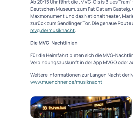
Ab 20:15 Uhr fährt die „MVG-Ois is Blues Tram“
Deutschen Museum, zum Fat Cat am Gasteig, 
Maxmonument und das Nationaltheater, Marie
zurück zum Sendlinger Tor. Die genaue Route s
mvg.de/musiknacht
.
Die MVG-Nachtlinien
Für die Heimfahrt bieten sich die MVG-Nachtlin
Verbindungsauskunft in der App MVGO oder a
Weitere Informationen zur Langen Nacht der M
www.muenchner.de/musiknacht
.