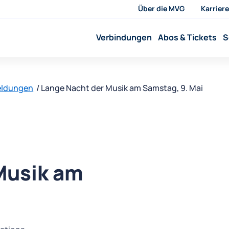
Über die MVG
Karriere
Verbindungen
Abos & Tickets
S
eldungen
Lange Nacht der Musik am Samstag, 9. Mai
Musik am