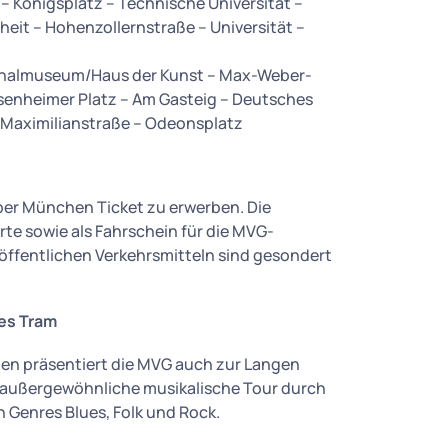
– Königsplatz – Technische Universität –
eit – Hohenzollernstraße – Universität –
onalmuseum/Haus der Kunst – Max-Weber-
senheimer Platz – Am Gasteig – Deutsches
 Maximilianstraße – Odeonsplatz
über München Ticket zu erwerben. Die
orte sowie als Fahrschein für die MVG-
 öffentlichen Verkehrsmitteln sind gesondert
ues Tram
hen präsentiert die MVG auch zur Langen
e außergewöhnliche musikalische Tour durch
 Genres Blues, Folk und Rock.