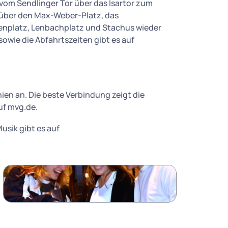
 vom Sendlinger Tor über das Isartor zum
über den Max-Weber-Platz, das
nplatz, Lenbachplatz und Stachus wieder
owie die Abfahrtszeiten gibt es auf
ien an. Die beste Verbindung zeigt die
uf mvg.de.
usik gibt es auf