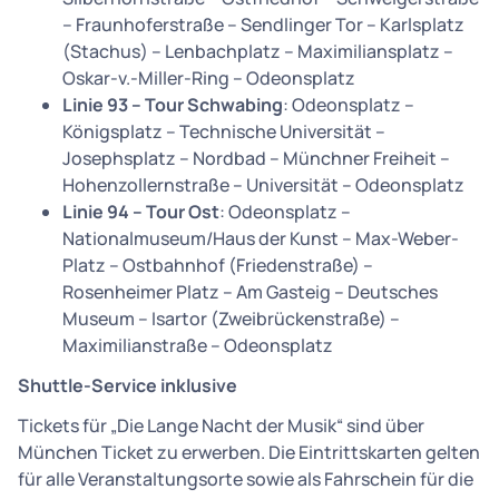
– Fraunhoferstraße – Sendlinger Tor – Karlsplatz
(Stachus) – Lenbachplatz – Maximiliansplatz –
Oskar-v.-Miller-Ring – Odeonsplatz
Linie 93 – Tour Schwabing
: Odeonsplatz –
Königsplatz – Technische Universität –
Josephsplatz – Nordbad – Münchner Freiheit –
Hohenzollernstraße – Universität – Odeonsplatz
Linie 94 – Tour Ost
: Odeonsplatz –
Nationalmuseum/Haus der Kunst – Max-Weber-
Platz – Ostbahnhof (Friedenstraße) –
Rosenheimer Platz – Am Gasteig – Deutsches
Museum – Isartor (Zweibrückenstraße) –
Maximilianstraße – Odeonsplatz
Shuttle-Service inklusive
Tickets für „Die Lange Nacht der Musik“ sind über
München Ticket zu erwerben. Die Eintrittskarten gelten
für alle Veranstaltungsorte sowie als Fahrschein für die