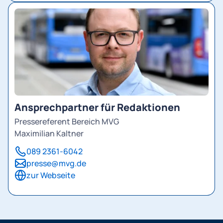
Ansprechpartner für Redaktionen
Pressereferent Bereich MVG
Maximilian Kaltner
089 2361-6042
presse@mvg.de
zur Webseite