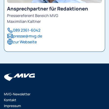
Ansprechpartner für Redaktionen
Pressereferent Bereich MVG
Maximilian Kaltner
089 2361-6042
presse@mvg.de
zur Webseite
MVG-Newsletter
Kontakt
Impressum