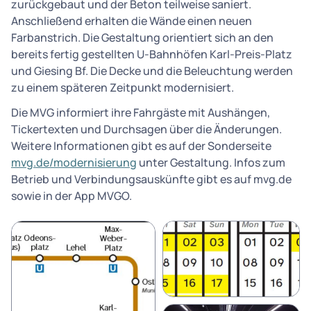
zurückgebaut und der Beton teilweise saniert.
Anschließend erhalten die Wände einen neuen
Farbanstrich. Die Gestaltung orientiert sich an den
bereits fertig gestellten U-Bahnhöfen Karl-Preis-Platz
und Giesing Bf. Die Decke und die Beleuchtung werden
zu einem späteren Zeitpunkt modernisiert.
Die MVG informiert ihre Fahrgäste mit Aushängen,
Tickertexten und Durchsagen über die Änderungen.
Weitere Informationen gibt es auf der Sonderseite
mvg.de/modernisierung
unter Gestaltung. Infos zum
Betrieb und Verbindungsauskünfte gibt es auf mvg.de
sowie in der App MVGO.