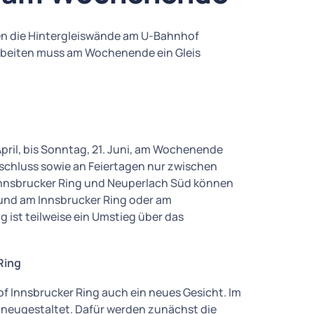
n die Hintergleiswände am U-Bahnhof
rbeiten muss am Wochenende ein Gleis
:
April, bis Sonntag, 21. Juni, am Wochenende
sschluss sowie an Feiertagen nur zwischen
 Innsbrucker Ring und Neuperlach Süd können
und am Innsbrucker Ring oder am
ist teilweise ein Umstieg über das
Ring
 Innsbrucker Ring auch ein neues Gesicht. Im
n neugestaltet. Dafür werden zunächst die