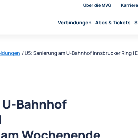
Über die MVG
Karriere
Verbindungen
Abos & Tickets
S
eldungen
U5: Sanierung am U-Bahnhof Innsbrucker Ring 
 U-Bahnhof
|
n am Wochenende