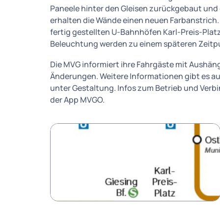
Paneele hinter den Gleisen zurückgebaut und 
erhalten die Wände einen neuen Farbanstrich. 
fertig gestellten U-Bahnhöfen Karl-Preis-Platz
Beleuchtung werden zu einem späteren Zeitpu
Die MVG informiert ihre Fahrgäste mit Aushän
Änderungen. Weitere Informationen gibt es au
unter Gestaltung. Infos zum Betrieb und Verb
der App MVGO.