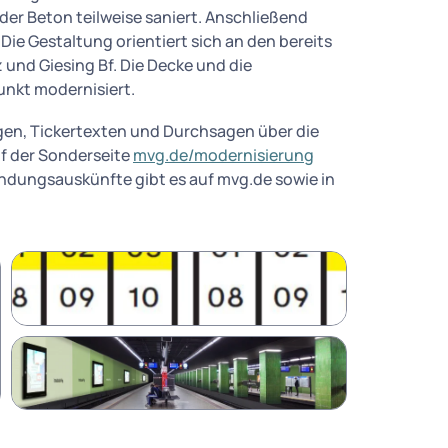
der Beton teilweise saniert. Anschließend
Die Gestaltung orientiert sich an den bereits
 und Giesing Bf. Die Decke und die
nkt modernisiert.
gen, Tickertexten und Durchsagen über die
f der Sonderseite
mvg.de/modernisierung
indungsauskünfte gibt es auf mvg.de sowie in