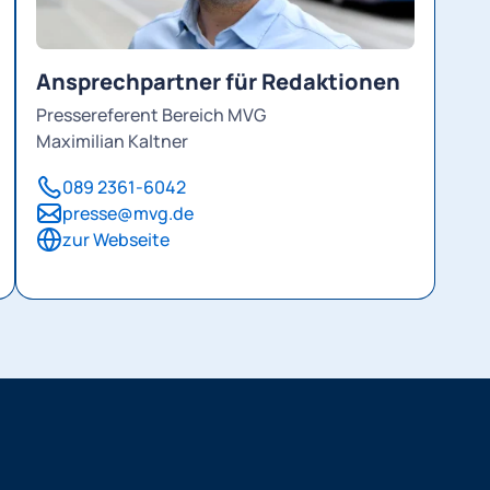
Ansprechpartner für Redaktionen
Pressereferent Bereich MVG
Maximilian Kaltner
089 2361-6042
presse@mvg.de
zur Webseite