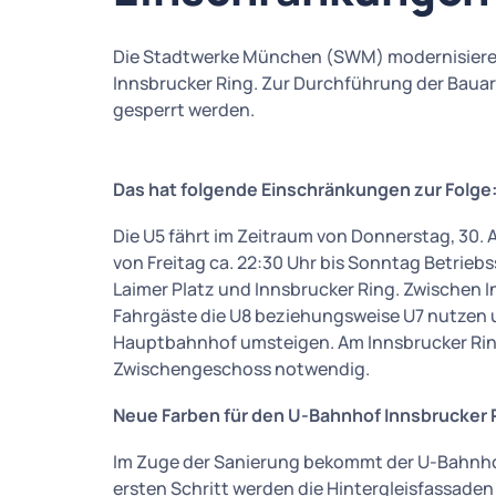
Die Stadtwerke München (SWM) modernisiere
Innsbrucker Ring. Zur Durchführung der Baua
gesperrt werden.
Das hat folgende Einschränkungen zur Folge
Die U5 fährt im Zeitraum von Donnerstag, 30. 
von Freitag ca. 22:30 Uhr bis Sonntag Betrieb
Laimer Platz und Innsbrucker Ring. Zwischen
Fahrgäste die U8 beziehungsweise U7 nutzen 
Hauptbahnhof umsteigen. Am Innsbrucker Ring 
Zwischengeschoss notwendig.
Neue Farben für den U-Bahnhof Innsbrucker 
Im Zuge der Sanierung bekommt der U-Bahnhof
ersten Schritt werden die Hintergleisfassade