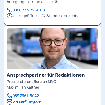
Anregungen - rund um die Uhr.
0800 344 22 66 00
Jetzt geöffnet - 24 Stunden erreichbar
Ansprechpartner für Redaktionen
Pressereferent Bereich MVG
Maximilian Kaltner
089 2361-6042
presse@mvg.de