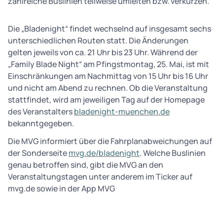
zahlreiche Buslinien teilweise umleiten bzw. verkürzen.
Die „Bladenight“ findet wechselnd auf insgesamt sechs
unterschiedlichen Routen statt. Die Änderungen
gelten jeweils von ca. 21 Uhr bis 23 Uhr. Während der
„Family Blade Night“ am Pfingstmontag, 25. Mai, ist mit
Einschränkungen am Nachmittag von 15 Uhr bis 16 Uhr
und nicht am Abend zu rechnen. Ob die Veranstaltung
stattfindet, wird am jeweiligen Tag auf der Homepage
des Veranstalters
bladenight-muenchen.de
bekanntgegeben.
Die MVG informiert über die Fahrplanabweichungen auf
der Sonderseite
mvg.de/bladenight
. Welche Buslinien
genau betroffen sind, gibt die MVG an den
Veranstaltungstagen unter anderem im Ticker auf
mvg.de sowie in der App MVG