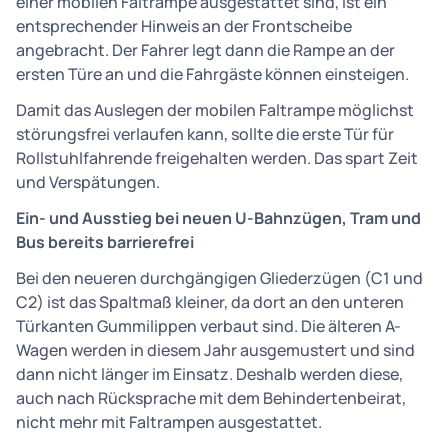
einer mobilen Faltrampe ausgestattet sind, ist ein
entsprechender Hinweis an der Frontscheibe
angebracht. Der Fahrer legt dann die Rampe an der
ersten Türe an und die Fahrgäste können einsteigen.
Damit das Auslegen der mobilen Faltrampe möglichst
störungsfrei verlaufen kann, sollte die erste Tür für
Rollstuhlfahrende freigehalten werden. Das spart Zeit
und Verspätungen.
Ein- und Ausstieg bei neuen U-Bahnzügen, Tram und
Bus bereits barrierefrei
Bei den neueren durchgängigen Gliederzügen (C1 und
C2) ist das Spaltmaß kleiner, da dort an den unteren
Türkanten Gummilippen verbaut sind. Die älteren A-
Wagen werden in diesem Jahr ausgemustert und sind
dann nicht länger im Einsatz. Deshalb werden diese,
auch nach Rücksprache mit dem Behindertenbeirat,
nicht mehr mit Faltrampen ausgestattet.