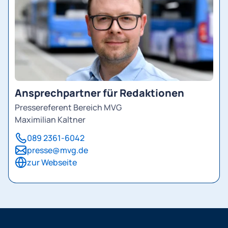
Ansprechpartner für Redaktionen
Pressereferent Bereich MVG
Maximilian Kaltner
089 2361-6042
presse@mvg.de
zur Webseite