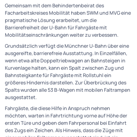
Gemeinsam mit dem Behindertenbeirat des
Facharbeitskreises Mobilität haben SWM und MVG eine
pragmatische Lösung erarbeitet, um die
Barrierefreiheit der U-Bahn für Fahrgäste mit
Mobilitätseinschränkungen weiter zu verbessern.
Grundsätzlich verfügt die Münchner U-Bahn über eine
ausgereifte, barrierefreie Ausstattung. In Einzelfällen,
wenn etwa alte Doppeltriebwagen an Bahnsteigen in
Kurvenlage halten, kann ein Spalt zwischen Zug und
Bahnsteigkante für Fahrgäste mit Rollstuhl ein
größeres Hindernis darstellen. Zur Überbrückung des
Spalts wurden alle 53 B-Wagen mit mobilen Faltrampen
ausgestattet.
Fahrgäste, die diese Hilfe in Anspruch nehmen
möchten, warten in Fahrtrichtung vorne auf Höhe der
ersten Türe und geben dem Fahrpersonal bei Einfahrt
des Zugs ein Zeichen. Als Hinweis, dass die Züge mit