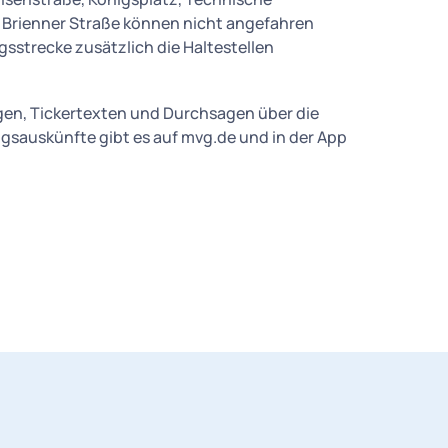
d Brienner Straße können nicht angefahren
sstrecke zusätzlich die Haltestellen
gen, Tickertexten und Durchsagen über die
gsauskünfte gibt es auf mvg.de und in der App