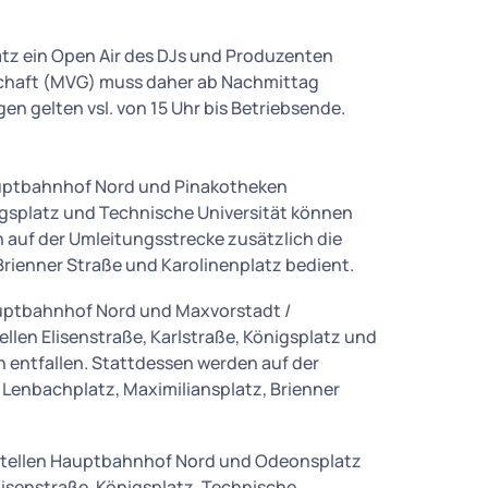
atz ein Open Air des DJs und Produzenten
schaft (MVG) muss daher ab Nachmittag
en gelten vsl. von 15 Uhr bis Betriebsende.
auptbahnhof Nord und Pinakotheken
nigsplatz und Technische Universität können
auf der Umleitungsstrecke zusätzlich die
Brienner Straße und Karolinenplatz bedient.
auptbahnhof Nord und Maxvorstadt /
len Elisenstraße, Karlstraße, Königsplatz und
n entfallen. Stattdessen werden auf der
 Lenbachplatz, Maximiliansplatz, Brienner
stellen Hauptbahnhof Nord und Odeonsplatz
Elisenstraße, Königsplatz, Technische