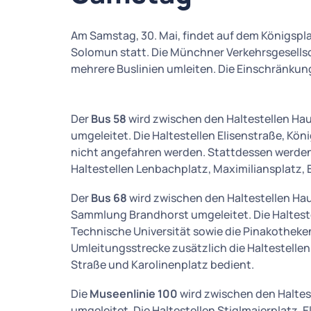
Am Samstag, 30. Mai, findet auf dem Königspl
Solomun statt. Die Münchner Verkehrsgesell
mehrere Buslinien umleiten. Die Einschränkung
Der
Bus 58
wird zwischen den Haltestellen H
umgeleitet. Die Haltestellen Elisenstraße, Kö
nicht angefahren werden. Stattdessen werden 
Haltestellen Lenbachplatz, Maximiliansplatz, 
Der
Bus 68
wird zwischen den Haltestellen H
Sammlung Brandhorst umgeleitet. Die Haltestel
Technische Universität sowie die Pinakotheke
Umleitungsstrecke zusätzlich die Haltestellen
Straße und Karolinenplatz bedient.
Die
Museenlinie 100
wird zwischen den Halte
umgeleitet. Die Haltestellen Stiglmaierplatz, 