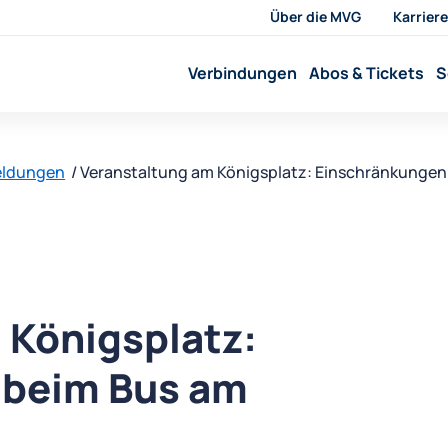
Über die MVG
Karriere
Verbindungen
Abos & Tickets
S
eldungen
Veranstaltung am Königsplatz: Einschränkunge
 Königsplatz:
 beim Bus am