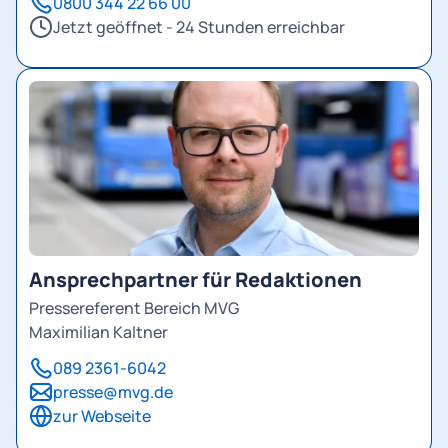
0800 344 22 66 00
Jetzt geöffnet - 24 Stunden erreichbar
Ansprechpartner für Redaktionen
Pressereferent Bereich MVG
Maximilian Kaltner
089 2361-6042
presse@mvg.de
zur Webseite