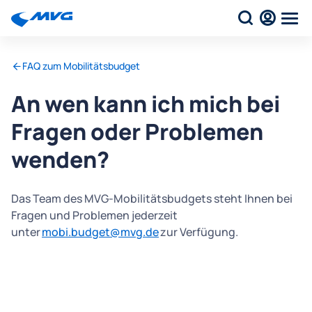
FAQ zum Mobilitätsbudget
An wen kann ich mich bei
Fragen oder Problemen
wenden?
Das Team des MVG-Mobilitätsbudgets steht Ihnen bei
Fragen und Problemen jederzeit
unter
mobi.budget@mvg.de
zur Verfügung.