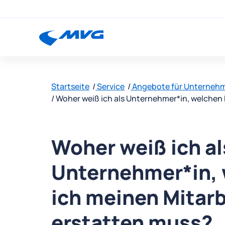
Startseite
Service
Angebote für Unterneh
Woher weiß ich als Unternehmer*in, welchen
Woher weiß ich al
Unternehmer*in, 
ich meinen Mitar
erstatten muss?