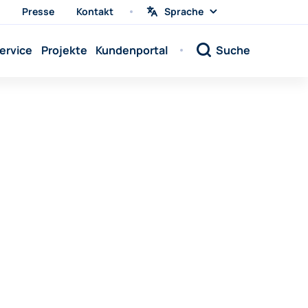
Presse
Kontakt
Sprache
Sprache
wählen
Sprache:
ervice
Projekte
Kundenportal
Suche
Sprache:
Sprache:
Sprache:
Sprache:
Sprache:
Sprache:
Sprache:
Sprache:
Sprache:
Sprache:
Sprache: