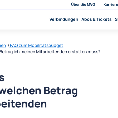
Über die MVG
Karriere
Verbindungen
Abos & Tickets
S
men
FAQ zum Mobilitätsbudget
 Betrag ich meinen Mitarbeitenden erstatten muss?
s
welchen Betrag
beitenden