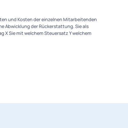
rten und Kosten der einzelnen Mitarbeitenden
me Abwicklung der Rückerstattung. Sie als
ag X Sie mit welchem Steuersatz Y welchem