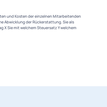
rten und Kosten der einzelnen Mitarbeitenden
me Abwicklung der Rückerstattung. Sie als
ag X Sie mit welchem Steuersatz Y welchem