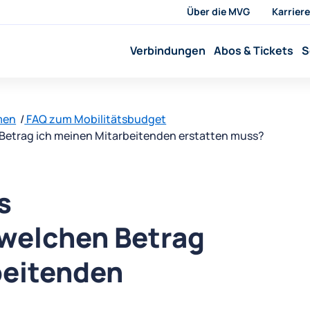
Über die MVG
Karriere
Verbindungen
Abos & Tickets
S
men
FAQ zum Mobilitätsbudget
 Betrag ich meinen Mitarbeitenden erstatten muss?
s
welchen Betrag
beitenden