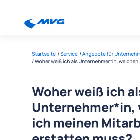
Startseite
Service
Angebote für Unterneh
Woher weiß ich als Unternehmer*in, welchen
Woher weiß ich al
Unternehmer*in, 
ich meinen Mitar
erstatten muss?