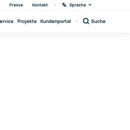
Presse
Kontakt
Sprache
Sprache
wählen
Sprache:
ervice
Projekte
Kundenportal
Suche
Sprache:
Sprache:
Sprache:
Sprache:
Sprache:
Sprache:
Sprache:
Sprache:
Sprache:
Sprache:
Sprache: